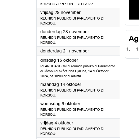
KORSOU - PRESUPUESTO 2025:
2024
vrijdag 29 november
REUNION PUBLIKO DI PARLAMENTO DI
KORSOU:
2024
donderdag 28 november
Ag
REUNION PUBLIKO DI PARLAMENTO DI
KORSOU:
1
2024
donderdag 21 november
2024
dinsdag 15 oktober
REANUDASHON di reunion públiko di Parlamento
di Kòrsou di skòrs riba Djaluna, 14 di Òktober
2024, pa 10:00 or di mainta.
2024
maandag 14 oktober
REUNION PUBLIKO DI PARLAMENTO DI
KORSOU:
2024
woensdag 9 oktober
REUNION PUBLIKO DI PARLAMENTO DI
KORSOU:
2024
vrijdag 4 oktober
REUNION PUBLIKO DI PARLAMENTO DI
KORSOU: