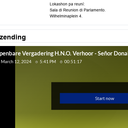
Lokashon pa reuní:
Sala di Reunion di Parlamento.
Wilhelminaplein 4.
tzending