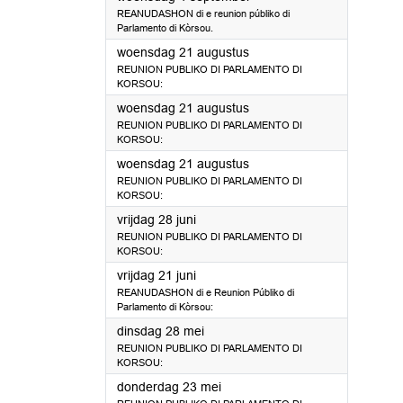
REANUDASHON di e reunion públiko di
Parlamento di Kòrsou.
2024
woensdag 21 augustus
REUNION PUBLIKO DI PARLAMENTO DI
KORSOU:
2024
woensdag 21 augustus
REUNION PUBLIKO DI PARLAMENTO DI
KORSOU:
2024
woensdag 21 augustus
REUNION PUBLIKO DI PARLAMENTO DI
KORSOU:
2024
vrijdag 28 juni
REUNION PUBLIKO DI PARLAMENTO DI
KORSOU:
2024
vrijdag 21 juni
REANUDASHON di e Reunion Públiko di
Parlamento di Kòrsou:
2024
dinsdag 28 mei
REUNION PUBLIKO DI PARLAMENTO DI
KORSOU:
2024
donderdag 23 mei