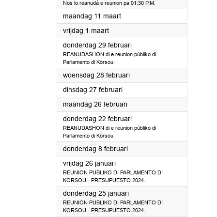
Nos lo reanudá e reunion pa 01:30 P.M.
2024
maandag 11 maart
2024
vrijdag 1 maart
2024
donderdag 29 februari
REANUDASHON di e reunion públiko di
Parlamento di Kòrsou:
2024
woensdag 28 februari
2024
dinsdag 27 februari
2024
maandag 26 februari
2024
donderdag 22 februari
REANUDASHON di e reunion públiko di
Parlamento di Kòrsou:
2024
donderdag 8 februari
2024
vrijdag 26 januari
REUNION PUBLIKO DI PARLAMENTO DI
KORSOU - PRESUPUESTO 2024.
2024
donderdag 25 januari
REUNION PUBLIKO DI PARLAMENTO DI
KORSOU - PRESUPUESTO 2024.