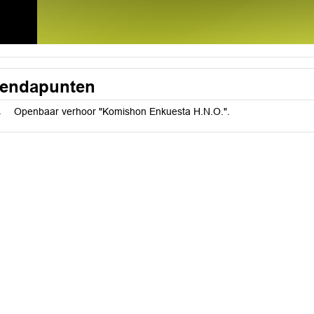
endapunten
.
Openbaar verhoor "Komishon Enkuesta H.N.O.".