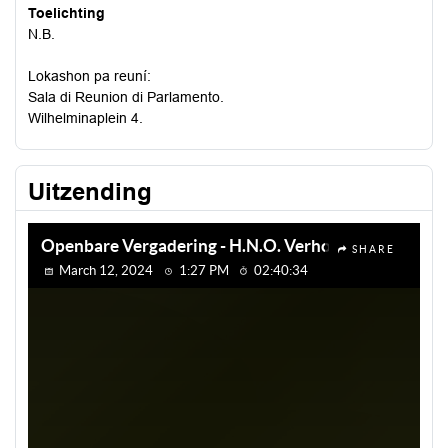
Toelichting
N.B.
Lokashon pa reuní:
Sala di Reunion di Parlamento.
Wilhelminaplein 4.
Uitzending