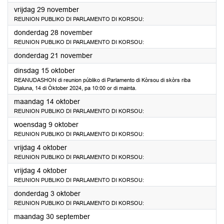
2024
vrijdag 29 november
REUNION PUBLIKO DI PARLAMENTO DI KORSOU:
2024
donderdag 28 november
REUNION PUBLIKO DI PARLAMENTO DI KORSOU:
2024
donderdag 21 november
2024
dinsdag 15 oktober
REANUDASHON di reunion públiko di Parlamento di Kòrsou di skòrs riba
Djaluna, 14 di Òktober 2024, pa 10:00 or di mainta.
2024
maandag 14 oktober
REUNION PUBLIKO DI PARLAMENTO DI KORSOU:
2024
woensdag 9 oktober
REUNION PUBLIKO DI PARLAMENTO DI KORSOU:
2024
vrijdag 4 oktober
REUNION PUBLIKO DI PARLAMENTO DI KORSOU:
2024
vrijdag 4 oktober
REUNION PUBLIKO DI PARLAMENTO DI KORSOU:
2024
donderdag 3 oktober
REUNION PUBLIKO DI PARLAMENTO DI KORSOU:
2024
maandag 30 september