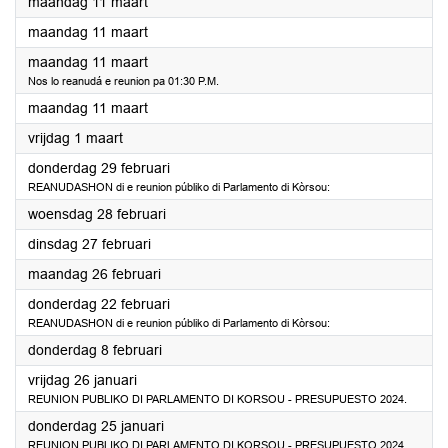
2024
maandag 11 maart
2024
maandag 11 maart
2024
maandag 11 maart
Nos lo reanudá e reunion pa 01:30 P.M.
2024
maandag 11 maart
2024
vrijdag 1 maart
2024
donderdag 29 februari
REANUDASHON di e reunion públiko di Parlamento di Kòrsou:
2024
woensdag 28 februari
2024
dinsdag 27 februari
2024
maandag 26 februari
2024
donderdag 22 februari
REANUDASHON di e reunion públiko di Parlamento di Kòrsou:
2024
donderdag 8 februari
2024
vrijdag 26 januari
REUNION PUBLIKO DI PARLAMENTO DI KORSOU - PRESUPUESTO 2024.
2024
donderdag 25 januari
REUNION PUBLIKO DI PARLAMENTO DI KORSOU - PRESUPUESTO 2024.