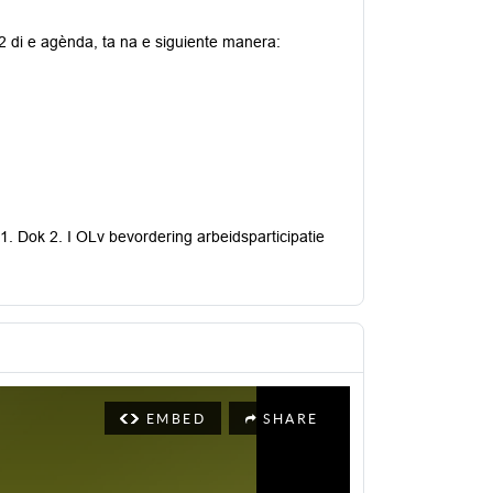
2 di e agènda, ta na e siguiente manera:
. Dok 2. I OLv bevordering arbeidsparticipatie