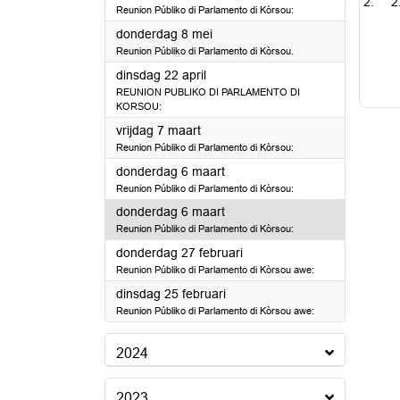
2
Reunion Públiko di Parlamento di Kòrsou:
2025
donderdag 8 mei
Reunion Públiko di Parlamento di Kòrsou.
2025
dinsdag 22 april
REUNION PUBLIKO DI PARLAMENTO DI
KORSOU:
2025
vrijdag 7 maart
Reunion Públiko di Parlamento di Kòrsou:
2025
donderdag 6 maart
Reunion Públiko di Parlamento di Kòrsou:
2025
donderdag 6 maart
Reunion Públiko di Parlamento di Kòrsou:
2025
donderdag 27 februari
Reunion Públiko di Parlamento di Kòrsou awe:
2025
dinsdag 25 februari
Reunion Públiko di Parlamento di Kòrsou awe:
2024
2023