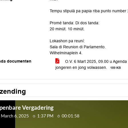
Tempu stipulá pa papia riba punto number 
Promé tanda: Di dos tanda:
20 minüt. 10 minüt.
Lokashon pa reuní:
Sala di Reunion di Parlamento.
Wilhelminaplein 4.
nda documenten
O.V. 6 Mart 2025, 09.00 u Agenda 1
jongeren en jong volwassen.
189 KB
tzending