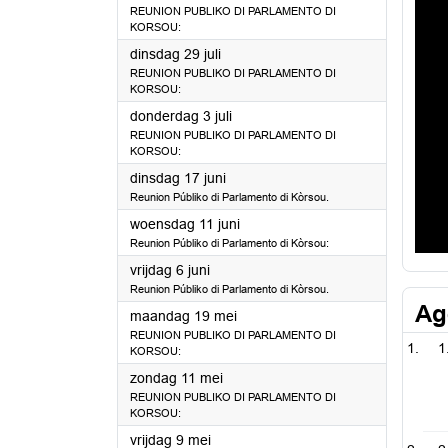
REUNION PUBLIKO DI PARLAMENTO DI
KORSOU:
2025
dinsdag 29 juli
REUNION PUBLIKO DI PARLAMENTO DI
KORSOU:
2025
donderdag 3 juli
REUNION PUBLIKO DI PARLAMENTO DI
KORSOU:
2025
dinsdag 17 juni
Reunion Públiko di Parlamento di Kòrsou.
2025
woensdag 11 juni
Reunion Públiko di Parlamento di Kòrsou:
2025
vrijdag 6 juni
Reunion Públiko di Parlamento di Kòrsou.
Ag
2025
maandag 19 mei
REUNION PUBLIKO DI PARLAMENTO DI
1
KORSOU:
2025
zondag 11 mei
REUNION PUBLIKO DI PARLAMENTO DI
KORSOU:
2025
vrijdag 9 mei