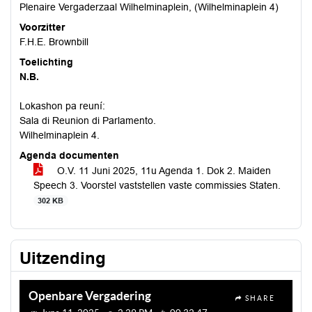
Plenaire Vergaderzaal Wilhelminaplein, (Wilhelminaplein 4)
Voorzitter
F.H.E. Brownbill
Toelichting
N.B.
Lokashon pa reuní:
Sala di Reunion di Parlamento.
Wilhelminaplein 4.
Agenda documenten
O.V. 11 Juni 2025, 11u Agenda 1. Dok 2. Maiden
Speech 3. Voorstel vaststellen vaste commissies Staten.
302 KB
Uitzending