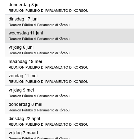
2025
donderdag 3 juli
REUNION PUBLIKO DI PARLAMENTO DI KORSOU:
2025
dinsdag 17 juni
Reunion Públiko di Parlamento di Kòrsou.
2025
woensdag 11 juni
Reunion Públiko di Parlamento di Kòrsou:
2025
vrijdag 6 juni
Reunion Públiko di Parlamento di Kòrsou.
2025
maandag 19 mei
REUNION PUBLIKO DI PARLAMENTO DI KORSOU:
2025
zondag 11 mei
REUNION PUBLIKO DI PARLAMENTO DI KORSOU:
2025
vrijdag 9 mei
Reunion Públiko di Parlamento di Kòrsou:
2025
donderdag 8 mei
Reunion Públiko di Parlamento di Kòrsou.
2025
dinsdag 22 april
REUNION PUBLIKO DI PARLAMENTO DI KORSOU:
2025
vrijdag 7 maart
Reunion Públiko di Parlamento di Kòrsou: