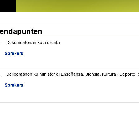
endapunten
.
Dokumentonan ku a drenta.
Sprekers
.
Deliberashon ku Minister di Enseñansa, Siensia, Kultura i Deporte, 
Sprekers