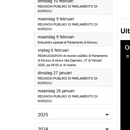
2026
dinsdag 10 februari
REUNION PUBLIKO DI PARLAMENTO DI
KORSOU:
2026
maandag 9 februari
REUNION PUBLIKO DI PARLAMENTO DI
Ui
KORSOU:
2026
maandag 9 februari
Enkuentro spesial di Parlamento di Kòrsou:
2026
vrijdag 6 februari
REANUDASHON di reunion públiko di Parlamento
di Kòrsou di skòrs riba Djamars, 27 di Yanüari
2026, pa 09:00 or di mainta.
2026
dinsdag 27 januari
REUNION PUBLIKO DI PARLAMENTO DI
KORSOU:
2026
maandag 26 januari
REUNION PUBLIKO DI PARLAMENTO DI
KORSOU:
2025
2024