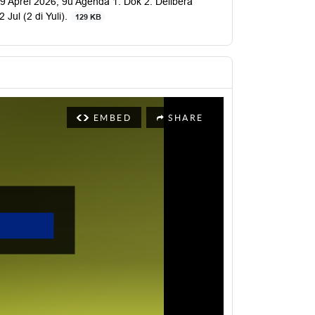
Aprel 2026, 9u Agenda 1. Dok 2. Delibera
Jul (2 di Yuli).
129 KB