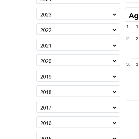
Ag
2023
1
2022
2
2021
2020
3
2019
2018
2017
2016
2015