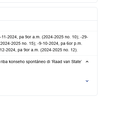
8-11-2024, pa 9or a.m. (2024-2025 no. 10); -29-
(2024-2025 no. 15); -9-10-2024, pa 6or p.m.
-12-2024, pa 9or a.m. (2024-2025 no. 12).
 riba konseho spontáneo di ‘Raad van State’