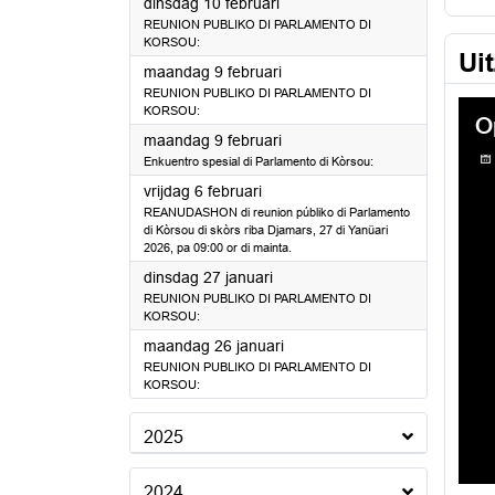
2026
dinsdag 10 februari
REUNION PUBLIKO DI PARLAMENTO DI
KORSOU:
Ui
2026
maandag 9 februari
REUNION PUBLIKO DI PARLAMENTO DI
KORSOU:
2026
maandag 9 februari
Enkuentro spesial di Parlamento di Kòrsou:
2026
vrijdag 6 februari
REANUDASHON di reunion públiko di Parlamento
di Kòrsou di skòrs riba Djamars, 27 di Yanüari
2026, pa 09:00 or di mainta.
2026
dinsdag 27 januari
REUNION PUBLIKO DI PARLAMENTO DI
KORSOU:
2026
maandag 26 januari
REUNION PUBLIKO DI PARLAMENTO DI
KORSOU:
2025
2024