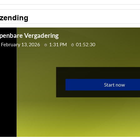
tzending