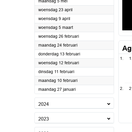
2025
maandag 5 mei
2025
woensdag 23 april
2025
woensdag 9 april
2025
woensdag 5 maart
2025
woensdag 26 februari
2025
maandag 24 februari
Ag
2025
donderdag 13 februari
1
2025
woensdag 12 februari
2025
dinsdag 11 februari
2025
maandag 10 februari
2
2025
maandag 27 januari
2024
2023