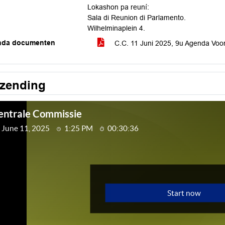
Lokashon pa reuní:
Sala di Reunion di Parlamento.
Wilhelminaplein 4.
nda documenten
C.C. 11 Juni 2025, 9u Agenda Voor
tzending