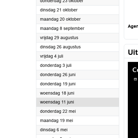
2025
donderdag 23 oktober
2025
dinsdag 21 oktober
2025
maandag 20 oktober
Age
2025
maandag 8 september
2025
vrijdag 29 augustus
2025
dinsdag 26 augustus
Ui
2025
vrijdag 4 juli
2025
donderdag 3 juli
2025
donderdag 26 juni
2025
donderdag 19 juni
2025
woensdag 18 juni
2025
woensdag 11 juni
2025
donderdag 22 mei
2025
maandag 19 mei
2025
dinsdag 6 mei