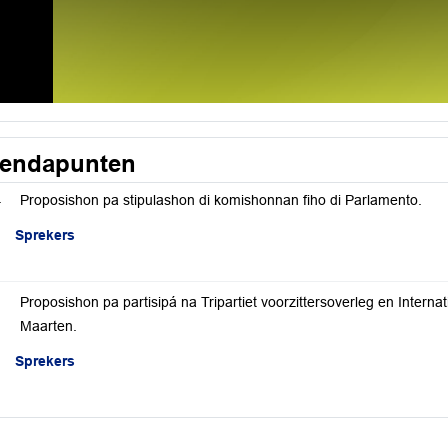
endapunten
.
Proposishon pa stipulashon di komishonnan fiho di Parlamento.
Sprekers
Proposishon pa partisipá na Tripartiet voorzittersoverleg en Interna
Maarten.
Sprekers