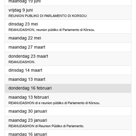
2023
maandag 19 juni
2023
vrijdag 9 juni
REUNION PUBLIKO DI PARLAMENTO DI KORSOU:
2023
dinsdag 23 mei
REANUDASHON, reunion públiko di Parlamento di Kòrsou.
2023
maandag 22 mei
2023
maandag 27 maart
2023
donderdag 23 maart
REANUDASHON.
2023
dinsdag 14 maart
2023
maandag 13 maart
2023
donderdag 16 februari
2023
maandag 13 februari
REANUDASHON di e reunion públiko di Parlamento di Kòrsou.
2023
maandag 30 januari
2023
maandag 23 januari
REANUDASHON di Reunion Públiko di Parlamento.
2023
maandag 16 januari