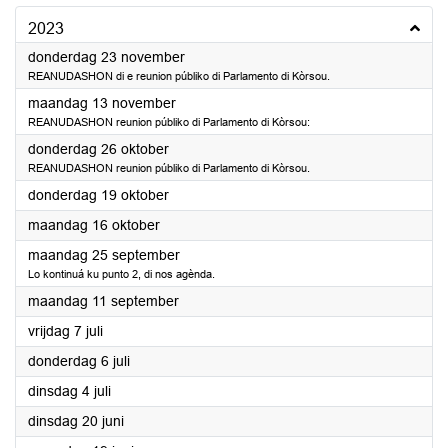
2023
2023
donderdag 23 november
REANUDASHON di e reunion públiko di Parlamento di Kòrsou.
2023
maandag 13 november
REANUDASHON reunion públiko di Parlamento di Kòrsou:
2023
donderdag 26 oktober
REANUDASHON reunion públiko di Parlamento di Kòrsou.
2023
donderdag 19 oktober
2023
maandag 16 oktober
2023
maandag 25 september
Lo kontinuá ku punto 2, di nos agènda.
2023
maandag 11 september
2023
vrijdag 7 juli
2023
donderdag 6 juli
2023
dinsdag 4 juli
2023
dinsdag 20 juni