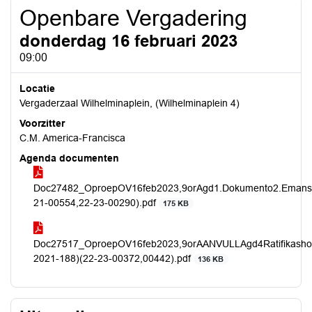
Openbare Vergadering
donderdag 16 februari 2023
09:00
Locatie
Vergaderzaal Wilhelminaplein, (Wilhelminaplein 4)
Voorzitter
C.M. America-Francisca
Agenda documenten
Doc27482_OproepOV16feb2023,9orAgd1.Dokumento2.Emansipa
21-00554,22-23-00290).pdf
175 KB
Doc27517_OproepOV16feb2023,9orAANVULLAgd4RatifikashonVo
2021-188)(22-23-00372,00442).pdf
136 KB