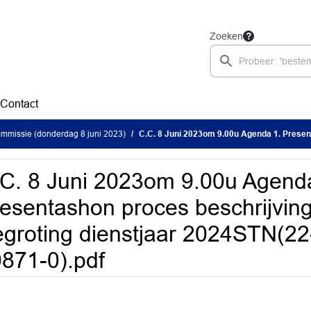
Zoeken
Contact
mmissie (donderdag 8 juni 2023)
C.C. 8 Juni 2023om 9.00u Agenda 1. Presentashon proces beschrijving Cie HNO 2. Concept Begroting d
C. 8 Juni 2023om 9.00u Agend
esentashon proces beschrijvin
groting dienstjaar 2024STN(2
871-0).pdf